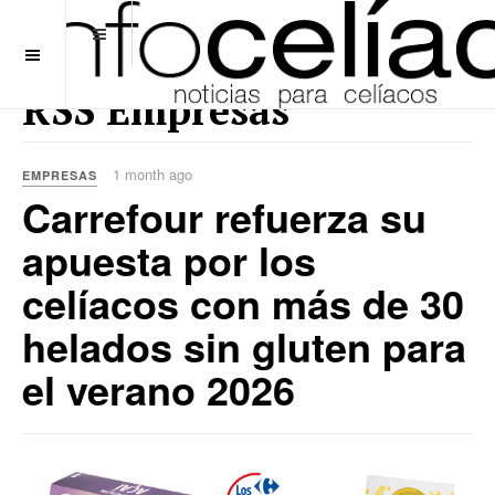
OFF CANVAS
RSS Empresas
1 month ago
EMPRESAS
Carrefour refuerza su
apuesta por los
celíacos con más de 30
helados sin gluten para
el verano 2026