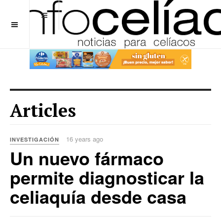
OFF CANVAS
Articles
16 years ago
INVESTIGACIÓN
Un nuevo fármaco
permite diagnosticar la
celiaquía desde casa