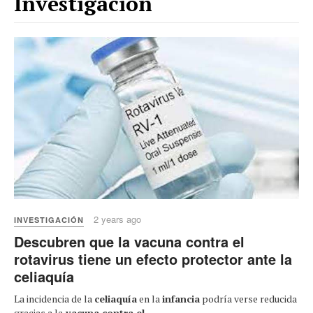
Investigación
2 years ago
INVESTIGACIÓN
Descubren que la vacuna contra el
rotavirus tiene un efecto protector ante la
celiaquía
La incidencia de la
celiaquía
en la
infancia
podría verse reducida
gracias a la
vacuna contra el
...