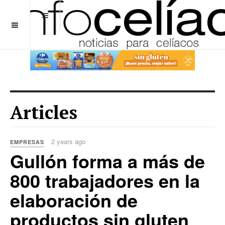
OFF CANVAS
Articles
2 years ago
EMPRESAS
Gullón forma a más de
800 trabajadores en la
elaboración de
productos sin gluten