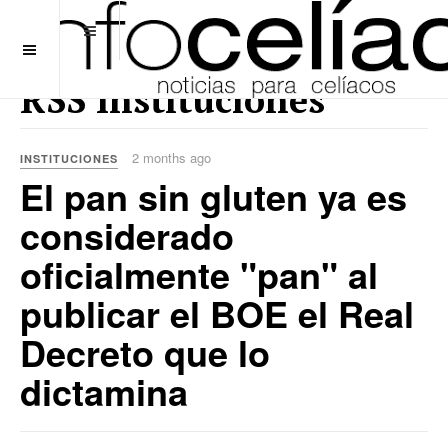
OFF CANVAS
RSS Instituciones
2 months ago
INSTITUCIONES
El pan sin gluten ya es
considerado
oficialmente "pan" al
publicar el BOE el Real
Decreto que lo
dictamina