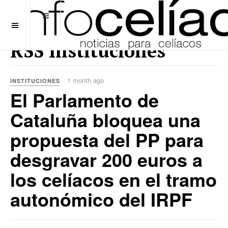
OFF CANVAS
RSS Instituciones
1 month ago
INSTITUCIONES
El Parlamento de
Cataluña bloquea una
propuesta del PP para
desgravar 200 euros a
los celíacos en el tramo
autonómico del IRPF