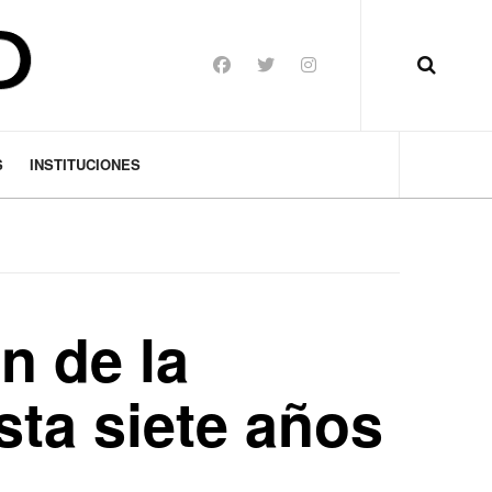
S
INSTITUCIONES
n de la
sta siete años