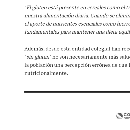
"
El gluten está presente en cereales como el t
nuestra alimentación diaria. Cuando se elimin
el aporte de nutrientes esenciales como hierro
fundamentales para mantener una dieta equil
Además, desde esta entidad colegial han re
"
sin gluten
" no son necesariamente más salud
la población una percepción errónea de que 
nutricionalmente.