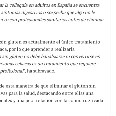
r la celiaquía en adultos en España se encuentra
a síntomas digestivos o sospecha que algo no le
mero con profesionales sanitarios antes de eliminar
 sin gluten es actualmente el único tratamiento
ca, por lo que aprender a realizarla
a sin gluten no debe banalizarse ni convertirse en
rsonas celíacas es un tratamiento que requiere
profesional
", ha subrayado.
de esta manetra de que eliminar el gluten sin
as para la salud, destacando entre ellas una
onales y una peor relación con la comida derivada