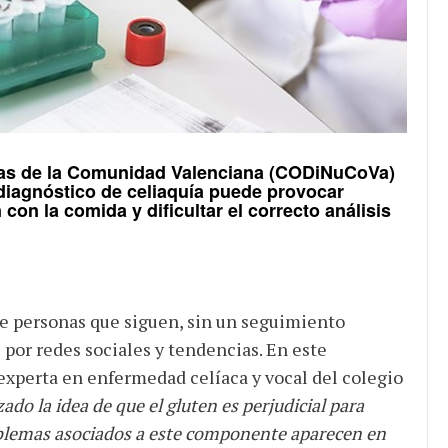
istas de la Comunidad Valenciana (CODiNuCoVa)
diagnóstico de celiaquía puede provocar
 con la comida y dificultar el correcto análisis
e personas que siguen, sin un seguimiento
 por redes sociales y tendencias. En este
a experta en enfermedad celíaca y vocal del colegio
ado la idea de que el gluten es perjudicial para
oblemas asociados a este componente aparecen en