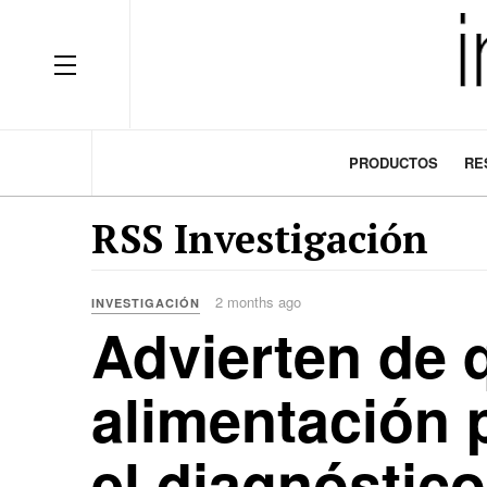
OFF CANVAS
PRODUCTOS
RE
RSS Investigación
2 months ago
INVESTIGACIÓN
Advierten de q
alimentación p
el diagnóstico