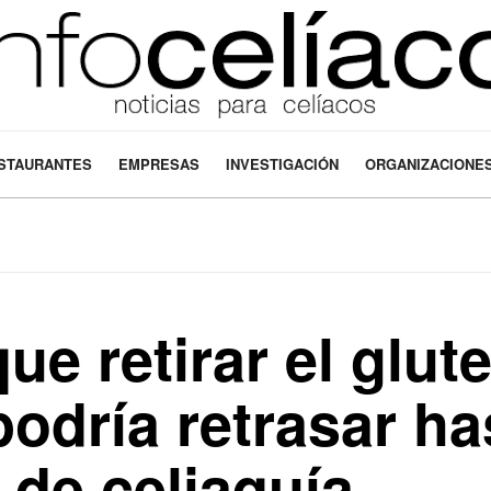
STAURANTES
EMPRESAS
INVESTIGACIÓN
ORGANIZACIONE
ue retirar el glute
odría retrasar ha
 de celiaquía