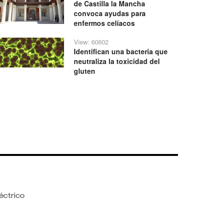
de Castilla la Mancha
convoca ayudas para
enfermos celíacos
View: 60602
Identifican una bacteria que
neutraliza la toxicidad del
gluten