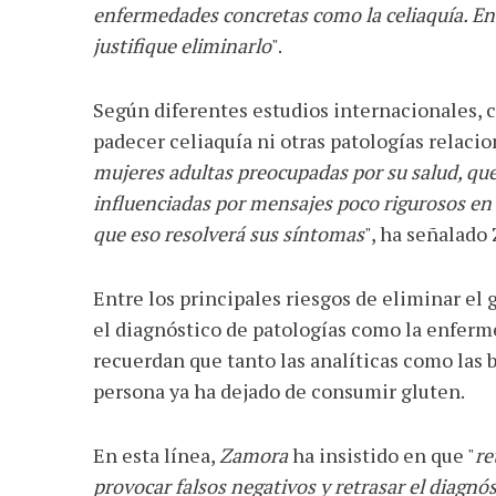
enfermedades concretas como la celiaquía. En 
justifique eliminarlo
".
Según diferentes estudios internacionales, c
padecer celiaquía ni otras patologías relacio
mujeres adultas preocupadas por su salud, que
influenciadas por mensajes poco rigurosos en 
que eso resolverá sus síntomas
", ha señalado
Entre los principales riesgos de eliminar el g
el diagnóstico de patologías como la enferme
recuerdan que tanto las analíticas como las b
persona ya ha dejado de consumir gluten.
En esta línea,
Zamora
ha insistido en que "
re
provocar falsos negativos y retrasar el diagnó