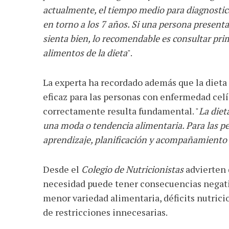
actualmente, el tiempo medio para diagnostica
en torno a los 7 años. Si una persona present
sienta bien, lo recomendable es consultar pri
alimentos de la dieta
".
La experta ha recordado además que la dieta
eficaz para las personas con enfermedad celía
correctamente resulta fundamental. "
La diet
una moda o tendencia alimentaria. Para las pe
aprendizaje, planificación y acompañamiento 
Desde el
Colegio de Nutricionistas
advierten 
necesidad puede tener consecuencias negativ
menor variedad alimentaria, déficits nutrici
de restricciones innecesarias.