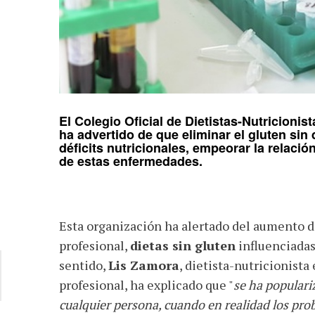
El
Colegio Oficial de Dietistas-Nutricion
ha advertido de que eliminar el
gluten
sin 
déficits nutricionales, empeorar la relación
de estas enfermedades.
Esta organización ha alertado del aumento d
profesional,
dietas sin gluten
influenciadas
sentido,
Lis Zamora
, dietista-nutricionist
profesional, ha explicado que "
se ha populariz
cualquier persona, cuando en realidad los pr