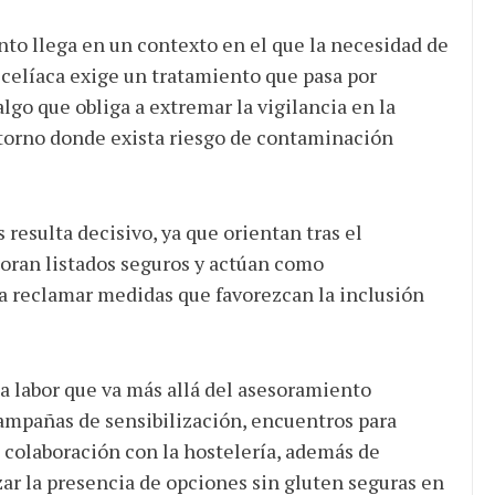
nto llega en un contexto en el que la necesidad de
celíaca exige un tratamiento que pasa por
algo que obliga a extremar la vigilancia en la
ntorno donde exista riesgo de contaminación
s resulta decisivo, ya que orientan tras el
boran listados seguros y actúan como
ra reclamar medidas que favorezcan la inclusión
 labor que va más allá del asesoramiento
ampañas de sensibilización, encuentros para
 colaboración con la hostelería, además de
zar la presencia de opciones sin gluten seguras en