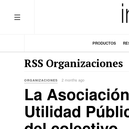
OFF CANVAS
PRODUCTOS
RE
RSS Organizaciones
2 months ago
ORGANIZACIONES
La Asociación 
Utilidad Públ
del colectivo