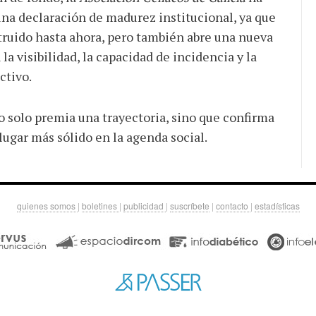
na declaración de madurez institucional, ya que
ruido hasta ahora, pero también abre una nueva
 visibilidad, la capacidad de incidencia y la
ctivo.
no solo premia una trayectoria, sino que confirma
 lugar más sólido en la agenda social.
quienes somos
|
boletines
|
publicidad
|
suscríbete
|
contacto
|
estadísticas