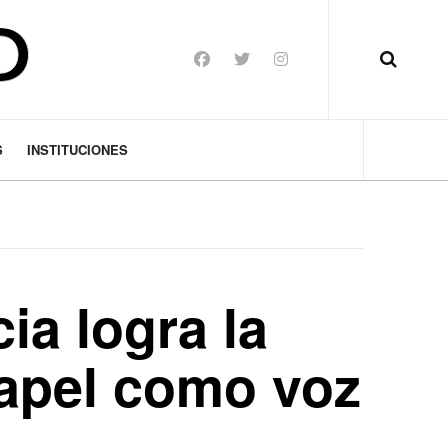
S
INSTITUCIONES
ia logra la
papel como voz