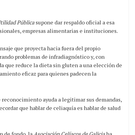
tilidad Pública
supone dar respaldo oficial a esa
sionales, empresas alimentarias e instituciones.
nsaje que proyecta hacia fuera del propio
trando problemas de infradiagnóstico y, con
da que reduce la dieta sin gluten a una elección de
tamiento eficaz para quienes padecen la
e reconocimiento ayuda a legitimar sus demandas,
recordar que hablar de celiaquía es hablar de salud
 de fondo, la
Asociación Celíacos de Galicia
ha