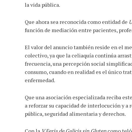
la vida pública.
Que ahora sea reconocida como entidad de
U
función de mediación entre pacientes, profe
El valor del anuncio también reside en el me
colectivo, ya que la celiaquía continúa arras
frecuencia, una percepción social simplifica
consumo, cuando en realidad es el único tra
enfermedad.
Que una asociación especializada reciba est
a reforzar su capacidad de interlocución y a 
pública, seguridad alimentaria y derechos.
Con la
V Feria de Galicia sin Gluten
como telón