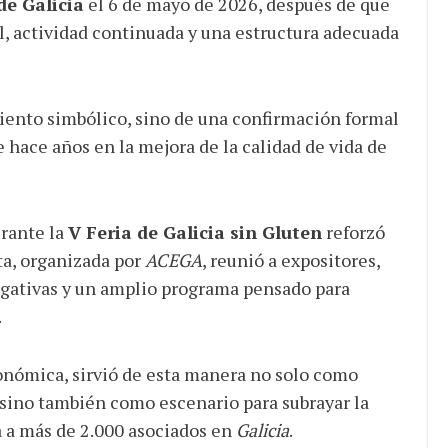
de Galicia
el 6 de mayo de 2026, después de que
al, actividad continuada y una estructura adecuada
miento simbólico, sino de una confirmación formal
hace años en la mejora de la calidad de vida de
urante la
V Feria de Galicia sin Gluten
reforzó
ta, organizada por
ACEGA
, reunió a expositores,
ulgativas y un amplio programa pensado para
.
tonómica, sirvió de esta manera no solo como
 sino también como escenario para subrayar la
a a más de 2.000 asociados en
Galicia
.