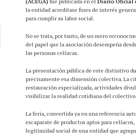
(ACEGA)
fue publicada en el
Diario Oficial 
la entidad acreditase fines de interés gener
para cumplir su labor social.
No se trata, por tanto, de un mero reconoci
del papel que la asociación desempeña desde 
las personas celíacas.
La presentación pública de este distintivo d
precisamente esa dimensión colectiva. La ci
restauración especializada, actividades div
visibilizar la realidad cotidiana del colectivo
La feria, convertida ya en una referencia au
escaparate de productos aptos para celíacos,
legitimidad social de una entidad que agrup