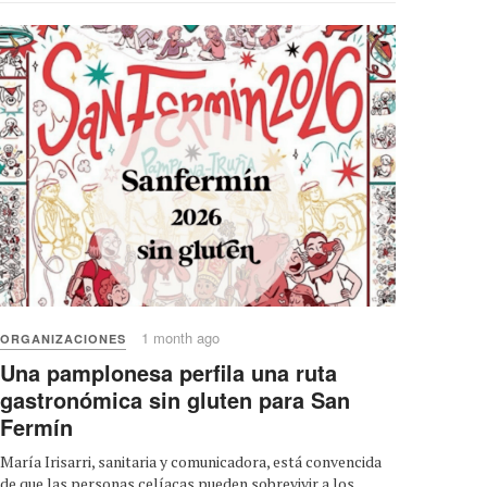
1 month ago
ORGANIZACIONES
Una pamplonesa perfila una ruta
gastronómica sin gluten para San
Fermín
María Irisarri, sanitaria y comunicadora, está convencida
de que las personas celíacas pueden sobrevivir a los