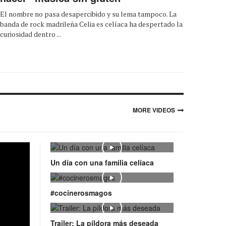
El nombre no pasa desapercibido y su lema tampoco. La
banda de rock madrileña Celia es celíaca ha despertado la
curiosidad dentro ...
MORE VIDEOS
Play
Un día con una familia celíaca
Play
#cocinerosmagos
Play
Trailer: La píldora más deseada