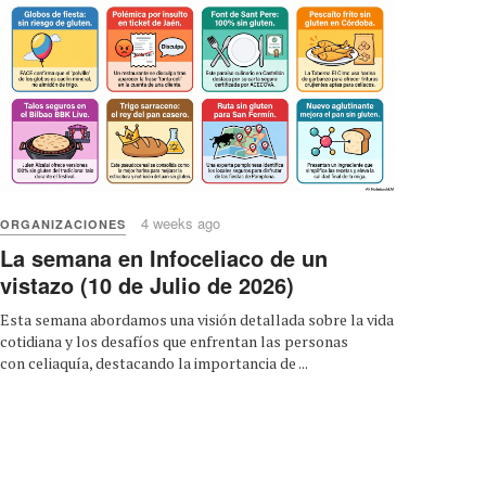
4 weeks ago
ORGANIZACIONES
La semana en Infoceliaco de un
vistazo (10 de Julio de 2026)
Esta semana abordamos una visión detallada sobre la vida
cotidiana y los desafíos que enfrentan las personas
con celiaquía, destacando la importancia de ...