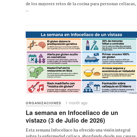
de los mayores retos de la cocina para personas celíacas,
...
1 month ago
ORGANIZACIONES
La semana en Infoceliaco de un
vistazo (3 de Julio de 2026)
Esta semana Infoceliaco ha ofrecido una visión integral
sobre la enfermedad celíaca, abordando desde sus causas