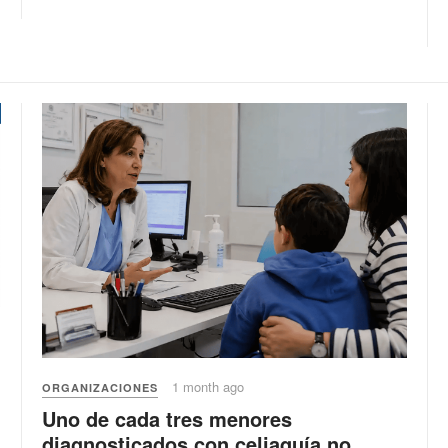
1 month ago
ORGANIZACIONES
Uno de cada tres menores
diagnosticados con celiaquía no