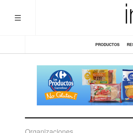
OFF CANVAS
PRODUCTOS
RE
Organizaciones