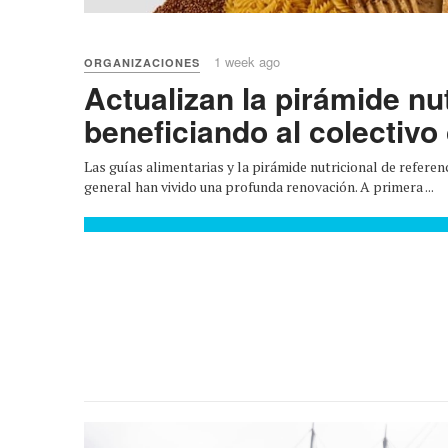
1 week ago
ORGANIZACIONES
Actualizan la pirámide nut
beneficiando al colectivo
Las guías alimentarias y la pirámide nutricional de referen
general han vivido una profunda renovación. A primera ...