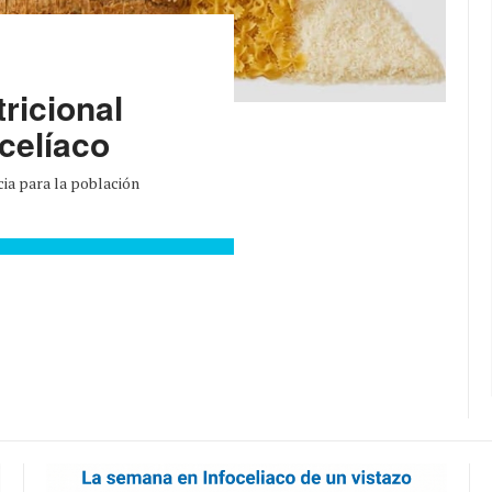
ricional
 celíaco
cia para la población