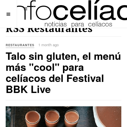
OFF CANVAS
RSS Restaurantes
1 month ago
RESTAURANTES
Talo sin gluten, el menú
más "cool" para
celíacos del Festival
BBK Live