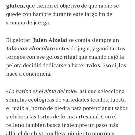
gluten
, que tienen el objetivo de que nadie se
quede con hambre durante este largo fin de
semana de juerga.
El pelotari
Julen Alzelai
se comía siempre un
talo con chocolate
antes de jugar, y ganó tantos
torneos con ese goloso ritual que cuando dejó la
pelota decidió dedicarse a hacer
talos
. Eso sí, los
hace a conciencia.
«
La harina es el alma del talo
», así que selecciona
semillas ecológicas de variedades locales, tuesta
el maíz al horno de piedra para potenciar su sabor
y elabora las tortas de forma artesanal. Con el
relleno también busca ir siempre un paso más
allá: el de chistorra lleva pimiento morrón y