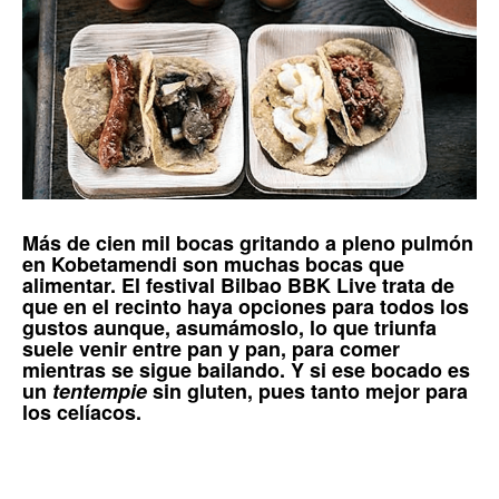
Más de cien mil bocas gritando a pleno pulmón
en
Kobetamendi
son muchas bocas que
alimentar. El festival
Bilbao BBK Live
trata de
que en el recinto haya opciones para todos los
gustos aunque, asumámoslo, lo que triunfa
suele venir entre pan y pan, para comer
mientras se sigue bailando. Y si ese bocado es
un
tentempie
sin gluten
, pues tanto mejor para
los
celíacos
.