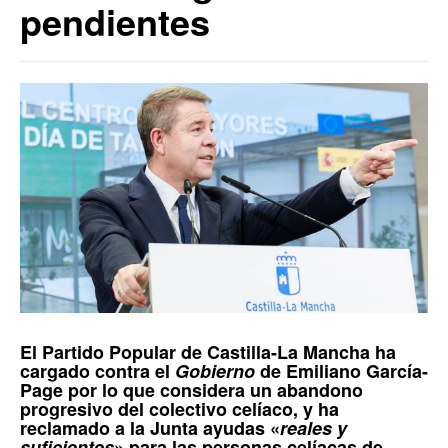
pendientes
El
Partido Popular
de
Castilla-La Mancha
ha
cargado contra el
Gobierno
de
Emiliano García-
Page
por lo que considera un abandono
progresivo del colectivo celíaco, y ha
reclamado a la Junta ayudas «
reales y
suficientes
» para las personas celíacas de