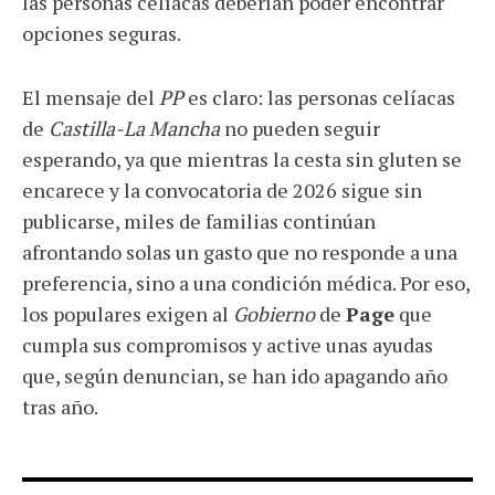
las personas celíacas deberían poder encontrar
opciones seguras.
El mensaje del
PP
es claro: las personas celíacas
de
Castilla-La Mancha
no pueden seguir
esperando, ya que mientras la cesta sin gluten se
encarece y la convocatoria de 2026 sigue sin
publicarse, miles de familias continúan
afrontando solas un gasto que no responde a una
preferencia, sino a una condición médica. Por eso,
los populares exigen al
Gobierno
de
Page
que
cumpla sus compromisos y active unas ayudas
que, según denuncian, se han ido apagando año
tras año.