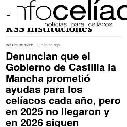
OFF CANVAS
RSS Instituciones
2 months ago
INSTITUCIONES
Denuncian que el
Gobierno de Castilla la
Mancha prometió
ayudas para los
celíacos cada año, pero
en 2025 no llegaron y
en 2026 siguen