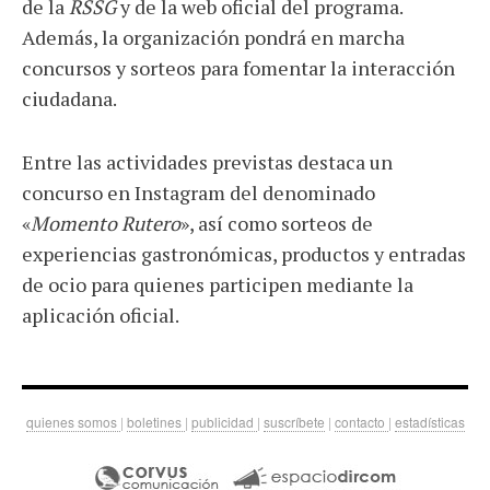
de la
RSSG
y de la web oficial del programa.
Además, la organización pondrá en marcha
concursos y sorteos para fomentar la interacción
ciudadana.
Entre las actividades previstas destaca un
concurso en Instagram del denominado
«
Momento Rutero
», así como sorteos de
experiencias gastronómicas, productos y entradas
de ocio para quienes participen mediante la
aplicación oficial.
quienes somos
|
boletines
|
publicidad
|
suscríbete
|
contacto
|
estadísticas