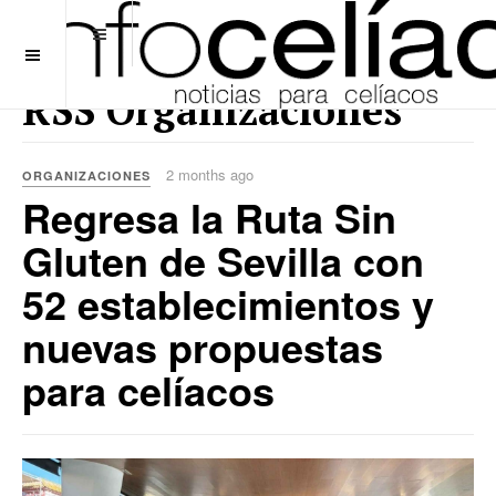
OFF CANVAS
RSS Organizaciones
2 months ago
ORGANIZACIONES
Regresa la Ruta Sin
Gluten de Sevilla con
52 establecimientos y
nuevas propuestas
para celíacos