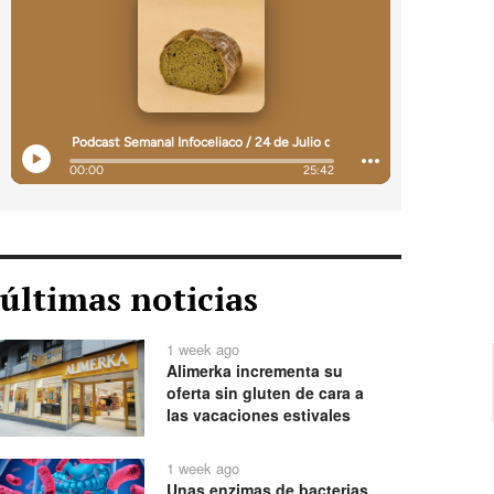
últimas noticias
1 week ago
Alimerka incrementa su
oferta sin gluten de cara a
las vacaciones estivales
1 week ago
Unas enzimas de bacterias