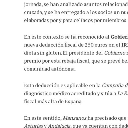
jornada, se han analizado asuntos relacion
cruzada, y se ha entregado a los socios un nu
elaboradas por y para celíacos por miembros 
En este contexto se ha reconocido al
Gobier
nueva deducción fiscal de 250 euros en el
IR
dieta sin gluten. El presidente del
Gobierno
r
premio por esta rebaja fiscal, que se prevé b
comunidad autónoma.
Esta deducción es aplicable en la
Campaña de
diagnóstico médico acreditado y sitúa a
La R
fiscal más alta de España.
En este sentido,
Manzanos
ha precisado que
Asturias
y
Andalucía
, que ya cuentan con ded