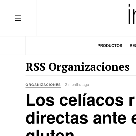
OFF CANVAS
PRODUCTOS
RE
RSS Organizaciones
2 months ago
ORGANIZACIONES
Los celíacos 
directas ante 
gluten