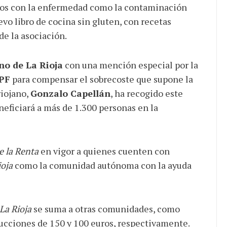
ados con la enfermedad como la contaminación
evo libro de cocina sin gluten, con recetas
de la asociación.
no de La Rioja
con una mención especial por la
PF
para compensar el sobrecoste que supone la
iojano,
Gonzalo Capellán
, ha recogido este
eneficiará a más de 1.300 personas en la
 la Renta
en vigor a quienes cuenten con
ioja
como la comunidad autónoma con la ayuda
La Rioja
se suma a otras comunidades, como
ucciones de 150 y 100 euros, respectivamente.