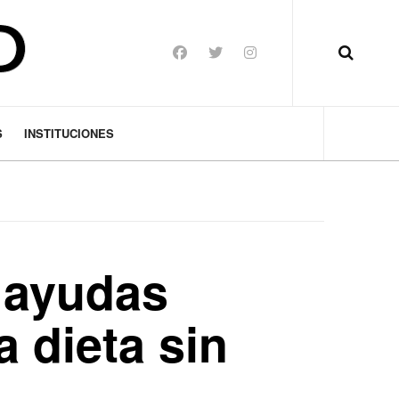
S
INSTITUCIONES
 ayudas
a dieta sin