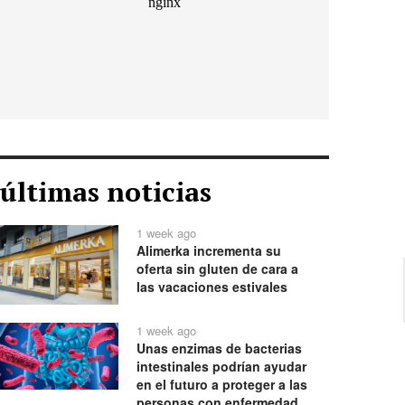
últimas noticias
1 week ago
Alimerka incrementa su
oferta sin gluten de cara a
las vacaciones estivales
1 week ago
Unas enzimas de bacterias
intestinales podrían ayudar
en el futuro a proteger a las
personas con enfermedad