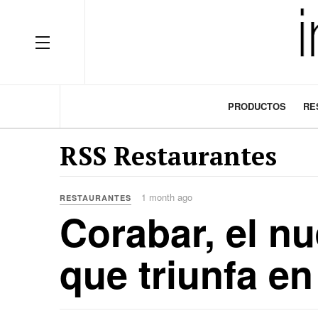
OFF CANVAS
PRODUCTOS
RE
RSS Restaurantes
1 month ago
RESTAURANTES
Corabar, el nu
que triunfa en