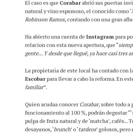
El caso es que
Corabar
abrió sus puertas inv
natural y vino espumoso, el conocido como ‘
Robinson Ramos
, contando con una gran aflu
Ha abierto una cuenta de
Instagram
para po
relacion con esta nueva apertura, que “
siemp
gente... Y desde que llegué, ya hace casi tres a
La propietaria de este local ha contado con 
Escobar
para llevar a cabo la reforma. En es
familiar
”.
Quien acudaa conocer
Corabar
, sobre todo a
funcionamiento al 100 %, podrán degustar “‘
pulpa de fruta natural y de ‘matcha’, cafés...
desayunos, ‘
brunch
’ o ‘
tardeos
’ golosos, pero