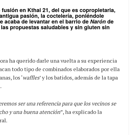
e fusión en
Kthai 21
, del que es copropietaria,
tigua pasión, la coctelería, poniéndole
e acaba de levantar en el barrio de
Narón
de
 las propuestas saludables y sin gluten sin
ahora ha querido darle una vuelta a su experiencia
tacan todo tipo de combinados elaborados por ella
as, los ‘
waffles
’ y los batidos, además de la tapa
.
emos ser una referencia para que los vecinos se
cho y una buena atención
”, ha explicado la
al.