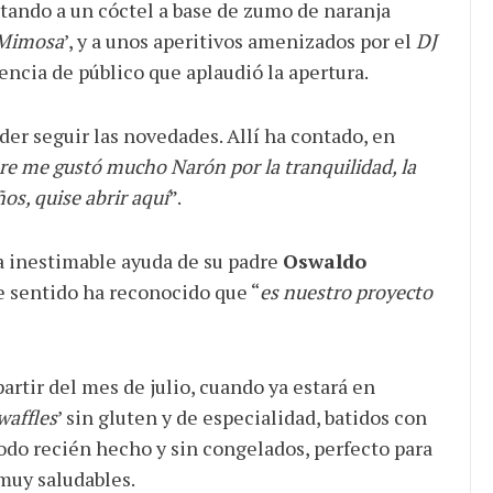
itando a un cóctel a base de zumo de naranja
Mimosa
’, y a unos aperitivos amenizados por el
DJ
encia de público que aplaudió la apertura.
der seguir las novedades. Allí ha contado, en
re me gustó mucho Narón por la tranquilidad, la
ños, quise abrir aquí
”.
la inestimable ayuda de su padre
Oswaldo
te sentido ha reconocido que “
es nuestro proyecto
 partir del mes de julio, cuando ya estará en
waffles
’ sin gluten y de especialidad, batidos con
 Todo recién hecho y sin congelados, perfecto para
 muy saludables.