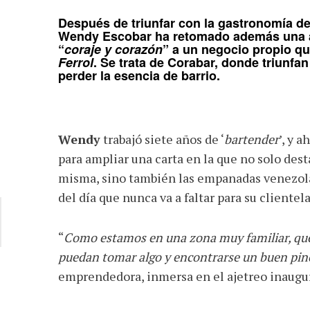
Después de triunfar con la gastronomía d
Wendy Escobar
ha retomado además una an
“
coraje y corazón
” a un negocio propio qu
Ferrol
. Se trata de
Corabar
, donde triunfan
perder la esencia de barrio.
Wendy
trabajó siete años de ‘
bartender
’, y 
para ampliar una carta en la que no solo des
misma, sino también las empanadas venezolan
del día que nunca va a faltar para su clientela
“
Como estamos en una zona muy familiar, quer
puedan tomar algo y encontrarse un buen pin
emprendedora, inmersa en el ajetreo inaugur