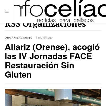
OFF CANVAS
RSS Organizaciones
1 month ago
ORGANIZACIONES
Allariz (Orense), acogió
las IV Jornadas FACE
Restauración Sin
Gluten