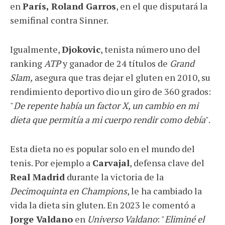
en
París, Roland Garros
, en el que disputará la
semifinal contra Sinner.
Igualmente,
Djokovic
, tenista número uno del
ranking
ATP
y ganador de 24 títulos de
Grand
Slam,
asegura que tras dejar el gluten en 2010, su
rendimiento deportivo dio un giro de 360 grados:
"
De repente había un factor X, un cambio en mi
dieta que permitía a mi cuerpo rendir como debía
".
Esta dieta no es popular solo en el mundo del
tenis. Por ejemplo a
Carvajal
, defensa clave del
Real Madrid
durante la victoria de la
Decimoquinta en Champions
, le ha cambiado la
vida la dieta sin gluten. En 2023 le comentó a
Jorge Valdano
en
Universo Valdano
: "
Eliminé el