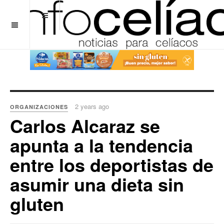
OFF CANVAS
2 years ago
ORGANIZACIONES
Carlos Alcaraz se
apunta a la tendencia
entre los deportistas de
asumir una dieta sin
gluten