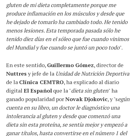
gluten de mi dieta completamente porque me
produce inflamación en los músculos y desde que
he dejado de tomarlo ha cambiado todo. He tenido
menos lesiones. Esta temporada pasada sólo he
tenido diez días en el sóleo que fue cuando vinimos
del Mundial y fue cuando se juntó un poco todo
".
En este sentido,
Guillermo Gómez
, director de
Nuttres
y jefe de la
Unidad de Nutrición Deportiva
de la
Clínica CEMTRO
, ha explicado al diario
digital
El Español
que la "
dieta sin gluten
" ha
ganado popularidad por
Novak Djokovic
, y "s
egún
cuenta en su libro, un doctor le diagnóstico una
intolerancia al gluten y desde que comenzó una
dieta sin esta proteína, se sentía mejor y empezó a
ganar títulos, hasta convertirse en el número 1 del