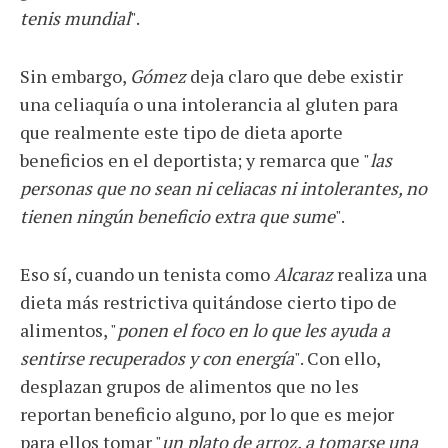
tenis mundial
".
Sin embargo,
Gómez
deja claro que debe existir
una celiaquía o una intolerancia al gluten para
que realmente este tipo de dieta aporte
beneficios en el deportista; y remarca que "
las
personas que no sean ni celiacas ni intolerantes, no
tienen ningún beneficio extra que sume
".
Eso sí, cuando un tenista como
Alcaraz
realiza una
dieta más restrictiva quitándose cierto tipo de
alimentos, "
ponen el foco en lo que les ayuda a
sentirse recuperados y con energía
". Con ello,
desplazan grupos de alimentos que no les
reportan beneficio alguno, por lo que es mejor
para ellos tomar "
un plato de arroz, a tomarse una