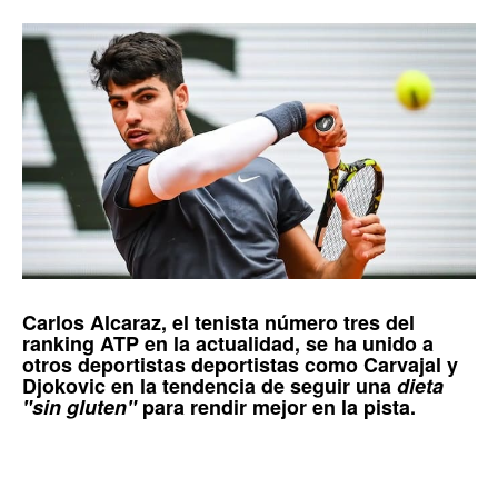
Carlos Alcaraz
, el tenista número tres del
ranking ATP en la actualidad, se ha unido a
otros deportistas deportistas como
Carvajal
y
Djokovic
en la tendencia de seguir una
dieta
"sin gluten"
para rendir mejor en la pista.