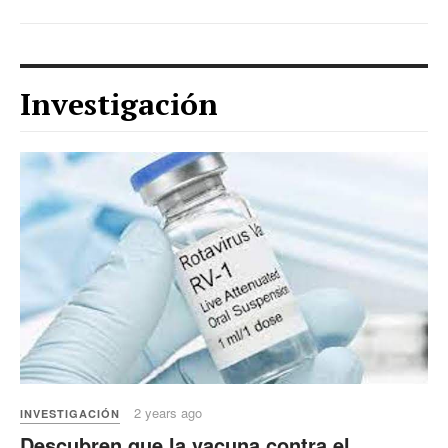
Investigación
2 years ago
INVESTIGACIÓN
Descubren que la vacuna contra el