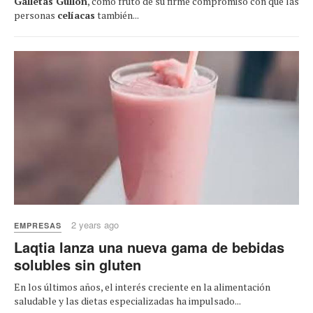
Galletas Gullón
, como fruto de su firme compromiso con que las
personas
celíacas
también...
2 years ago
EMPRESAS
Laqtia lanza una nueva gama de bebidas
solubles sin gluten
En los últimos años, el interés creciente en la alimentación
saludable y las dietas especializadas ha impulsado...