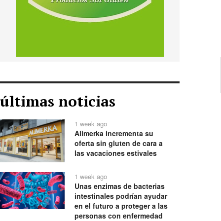
últimas noticias
1 week ago
Alimerka incrementa su
oferta sin gluten de cara a
las vacaciones estivales
1 week ago
Unas enzimas de bacterias
intestinales podrían ayudar
en el futuro a proteger a las
personas con enfermedad