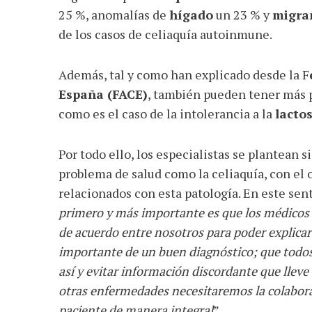
25 %, anomalías de
hígado
un 23 % y
migra
de los casos de celiaquía autoinmune.
Además, tal y como han explicado desde la F
España (FACE)
, también pueden tener más po
como es el caso de la intolerancia a la
lacto
Por todo ello, los especialistas se plantean s
problema de salud como la celiaquía, con el 
relacionados con esta patología. En este sent
primero y más importante es que los médicos 
de acuerdo entre nosotros para poder explicar b
importante de un buen diagnóstico; que todos
así y evitar información discordante que lleve
otras enfermedades necesitaremos la colaborac
paciente de manera integral
”