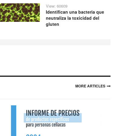
View: 60609
Identifican una bacteria que
neutraliza la toxicidad del
gluten
MORE ARTICLES