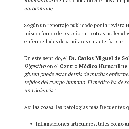
inflamatoria
mediada por anticuerpos a la 
autoinmune
.
Según un reportaje publicado por la revista
H
misma forma de reaccionar a otras moléculas
enfermedades de similares características.
En este sentido, el
Dr. Carlos Miguel de So
Digestivo
en el
Centro Médico Humanline
gluten puede estar detrás de muchas enfermeda
tejidos del cuerpo humano. El médico ha de so
una dolencia
”.
Así las cosas, las patologías más frecuentes 
Inflamaciones articulares, tales como
a