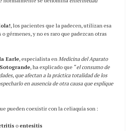
que normalmente se denomina
enfermedad
ola!
, los pacientes que la padecen, utilizan esa
 o gérmenes, y no es raro que padezcan otras
la Earle
, especialista en
Medicina del Aparato
 Sotogrande
, ha explicado que
“
el consumo de
des, que afectan a la práctica totalidad de los
specharlo en ausencia de otra causa que explique
que pueden coexistir con la celiaquía son :
rtritis
o
entesitis