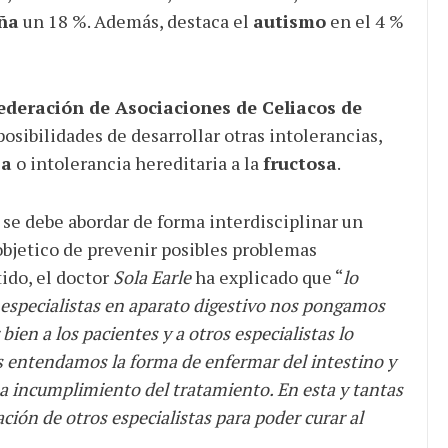
ña
un 18 %. Además, destaca el
autismo
en el 4 %
ederación de Asociaciones de Celiacos de
sibilidades de desarrollar otras intolerancias,
sa
o intolerancia hereditaria a la
fructosa
.
i se debe abordar de forma interdisciplinar un
objetico de prevenir posibles problemas
ido, el doctor
Sola Earle
ha explicado que “
lo
especialistas en aparato digestivo nos pongamos
ien a los pacientes y a otros especialistas lo
 entendamos la forma de enfermar del intestino y
 a incumplimiento del tratamiento. En esta y tantas
ión de otros especialistas para poder curar al