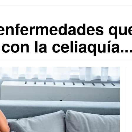
 enfermedades qu
con la celiaquía..