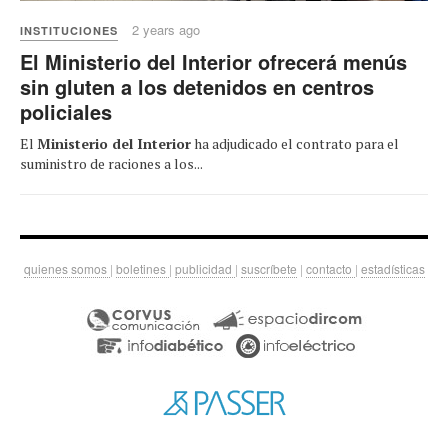
2 years ago
INSTITUCIONES
El Ministerio del Interior ofrecerá menús
sin gluten a los detenidos en centros
policiales
El
Ministerio del Interior
ha adjudicado el contrato para el
suministro de raciones a los...
quienes somos
|
boletines
|
publicidad
|
suscríbete
|
contacto
|
estadísticas