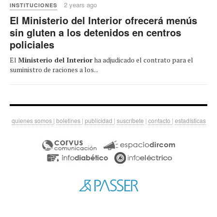
2 years ago
INSTITUCIONES
El Ministerio del Interior ofrecerá menús
sin gluten a los detenidos en centros
policiales
El
Ministerio del Interior
ha adjudicado el contrato para el
suministro de raciones a los...
quienes somos
|
boletines
|
publicidad
|
suscríbete
|
contacto
|
estadísticas