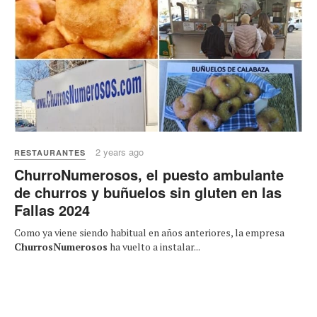
2 years ago
RESTAURANTES
ChurroNumerosos, el puesto ambulante
de churros y buñuelos sin gluten en las
Fallas 2024
Como ya viene siendo habitual en años anteriores, la empresa
ChurrosNumerosos
ha vuelto a instalar...