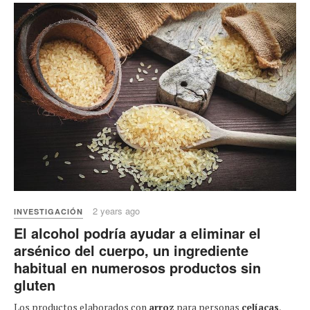
2 years ago
INVESTIGACIÓN
El alcohol podría ayudar a eliminar el
arsénico del cuerpo, un ingrediente
habitual en numerosos productos sin
gluten
Los productos elaborados con
arroz
para personas
celíacas
,