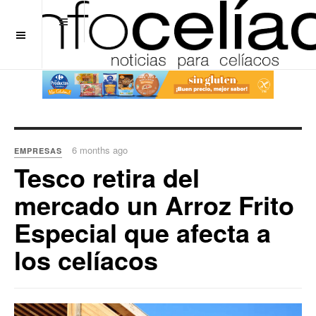
OFF CANVAS
6 months ago
EMPRESAS
Tesco retira del
mercado un Arroz Frito
Especial que afecta a
los celíacos