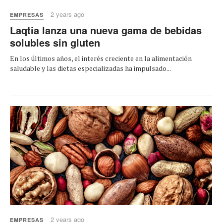
2 years ago
EMPRESAS
Laqtia lanza una nueva gama de bebidas
solubles sin gluten
En los últimos años, el interés creciente en la alimentación
saludable y las dietas especializadas ha impulsado...
2 years ago
EMPRESAS